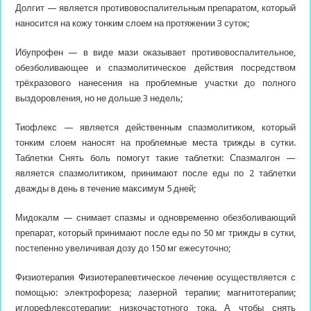
Долгит — является противовоспалительным препаратом, который
наносится на кожу тонким слоем на протяжении 3 суток;
Ибупрофен — в виде мази оказывает противовоспалительное,
обезболивающее и спазмолитическое действия посредством
трёхразового нанесения на проблемные участки до полного
выздоровления, но не дольше 3 недель;
Тиофлекс — является действенным спазмолитиком, который
тонким слоем наносят на проблемные места трижды в сутки.
Таблетки Снять боль помогут такие таблетки: Спазмалгон —
является спазмолитиком, принимают после еды по 2 таблетки
дважды в день в течение максимум 5 дней;
Мидокалм — снимает спазмы и одновременно обезболивающий
препарат, который принимают после еды по 50 мг трижды в сутки,
постепенно увеличивая дозу до 150 мг ежесуточно;
Физиотерапия Физиотерапевтическое лечение осуществляется с
помощью: электрофореза; лазерной терапии; магнитотерапии;
иглорефлексотерапии; низкочастотного тока. А чтобы снять