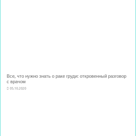
Все, что нужно знать о раке груди: откровенный разговор
с врачом
05.10.2020