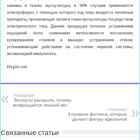
зажимы в тканях мускулатуры, в 90% случаев применяется
электрофорез, с помощью которого под кожу вводятся лечебные
препараты, проникающие затем в ткани мускулатуры посредством
электрического тока. Данная процедура полезна: устранением
ощущений боли; снижением интенсивности воспаления;
купированием спазмов в мышцах; устранением отёков;
успокаивающим действием на состояние нервной системы;
активизацией иммунитета.
lifegid.com
Предыдущий
Эксперты раскрыли, почему
возвращается лишний вес
Следующее
4 правила фитнеса, которые
делают фигуру идеальной
Связанные статьи