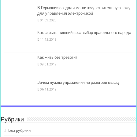
В Германии создали магниточувствительную кожу
для управления электроникой
01.09.2020
Как скрыть лишний вес: выбор правильного наряда
11.12.2019
Как жить без тревоги?
09.01.2019
Зачем нужны упражнения на разогрев мышц
06.11.2019
Рубрики
Без рубрики