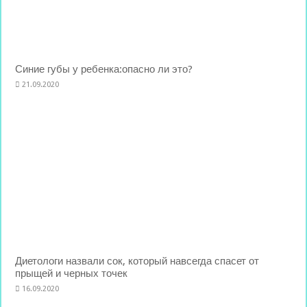
Синие губы у ребенка:опасно ли это?
21.09.2020
Диетологи назвали сок, который навсегда спасет от
прыщей и черных точек
16.09.2020