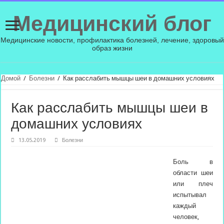
Медицинский блог
Медицинские новости, профилактика болезней, лечение, здоровый
образ жизни
Домой
/
Болезни
/
Как расслабить мышцы шеи в домашних условиях
Как расслабить мышцы шеи в
домашних условиях
13.05.2019
Болезни
Боль в
области шеи
или плеч
испытывал
каждый
человек,