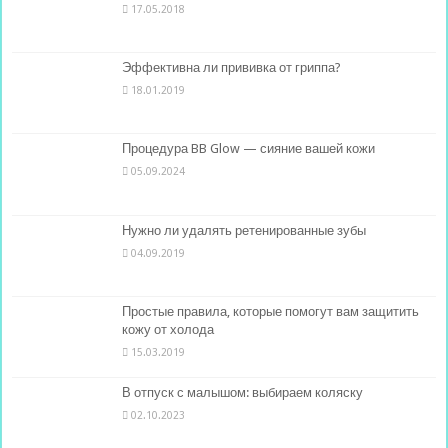
17.05.2018
Эффективна ли прививка от гриппа?
18.01.2019
Процедура BB Glow — сияние вашей кожи
05.09.2024
Нужно ли удалять ретенированные зубы
04.09.2019
Простые правила, которые помогут вам защитить
кожу от холода
15.03.2019
В отпуск с малышом: выбираем коляску
02.10.2023