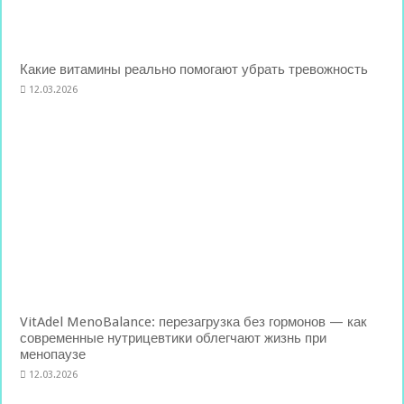
Какие витамины реально помогают убрать тревожность
12.03.2026
VitAdel MenoBalance: перезагрузка без гормонов — как
современные нутрицевтики облегчают жизнь при
менопаузе
12.03.2026