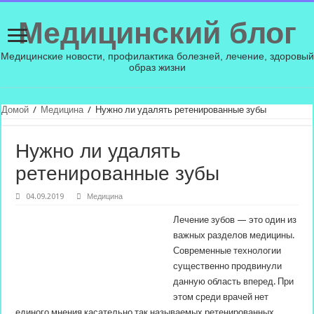
Медицинский блог
Медицинские новости, профилактика болезней, лечение, здоровый
образ жизни
Домой
/
Медицина
/
Нужно ли удалять ретенированные зубы
Нужно ли удалять
ретенированные зубы
04.09.2019
Медицина
Лечение зубов — это один из
важных разделов медицины.
Современные технологии
существенно продвинули
данную область вперед. При
этом среди врачей нет
единого мнения касательно так называемых ретенированных