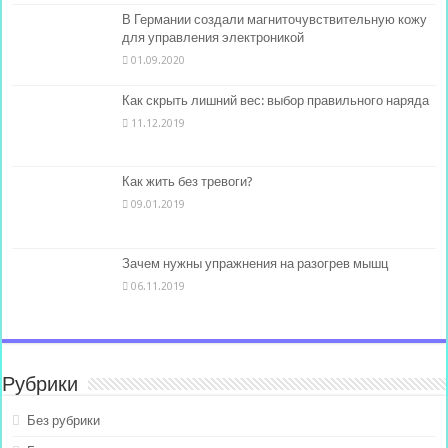
В Германии создали магниточувствительную кожу
для управления электроникой
01.09.2020
Как скрыть лишний вес: выбор правильного наряда
11.12.2019
Как жить без тревоги?
09.01.2019
Зачем нужны упражнения на разогрев мышц
06.11.2019
Рубрики
Без рубрики