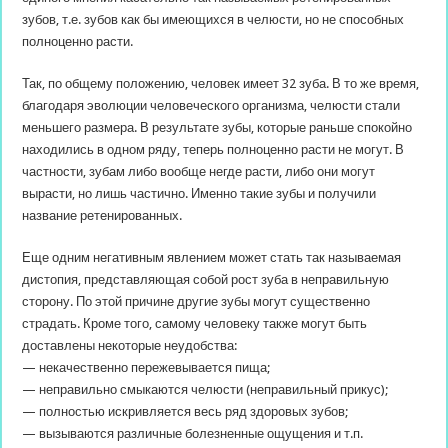
зубов, т.е. зубов как бы имеющихся в челюсти, но не способных
полноценно расти.
Так, по общему положению, человек имеет 32 зуба. В то же время,
благодаря эволюции человеческого организма, челюсти стали
меньшего размера. В результате зубы, которые раньше спокойно
находились в одном ряду, теперь полноценно расти не могут. В
частности, зубам либо вообще негде расти, либо они могут
вырасти, но лишь частично. Именно такие зубы и получили
название ретенированных.
Еще одним негативным явлением может стать так называемая
дистопия, представляющая собой рост зуба в неправильную
сторону. По этой причине другие зубы могут существенно
страдать. Кроме того, самому человеку также могут быть
доставлены некоторые неудобства:
— некачественно пережевывается пища;
— неправильно смыкаются челюсти (неправильный прикус);
— полностью искривляется весь ряд здоровых зубов;
— вызываются различные болезненные ощущения и т.п.