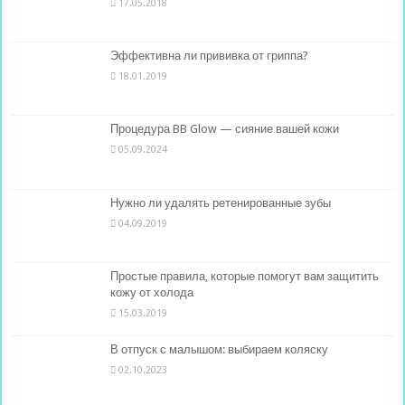
17.05.2018
Эффективна ли прививка от гриппа?
18.01.2019
Процедура BB Glow — сияние вашей кожи
05.09.2024
Нужно ли удалять ретенированные зубы
04.09.2019
Простые правила, которые помогут вам защитить
кожу от холода
15.03.2019
В отпуск с малышом: выбираем коляску
02.10.2023