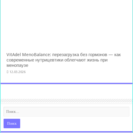
VitAdel MenoBalance: перезагрузка без гормонов — как
современные нутрицевтики облегчают жизнь при
менопаузе
12.03.2026