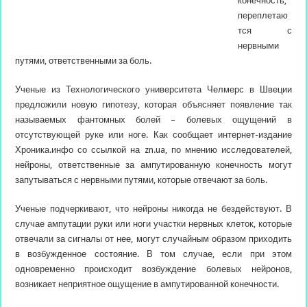
конечность,
переплетаю
тся с
нервными
путями, ответственными за боль.
Ученые из Технологического университета Челмерс в Швеции
предложили новую гипотезу, которая объясняет появление так
называемых фантомных болей – болевых
ощущений в
отсутствующей руке или ноге. Как сообщает интернет-издание
Хроника.инфо со ссылкой на zn.ua, по мнению исследователей,
нейроны, ответственные за ампутированную конечность могут
запутываться с нервными путями, которые отвечают за боль.
Ученые подчеркивают, что нейроны никогда не бездействуют. В
случае ампутации руки или ноги участки нервных клеток, которые
отвечали за сигналы от нее, могут случайным образом приходить
в возбужденное состояние. В том случае, если при этом
одновременно происходит возбуждение болевых нейронов,
возникает неприятное ощущение в ампутированной конечности.