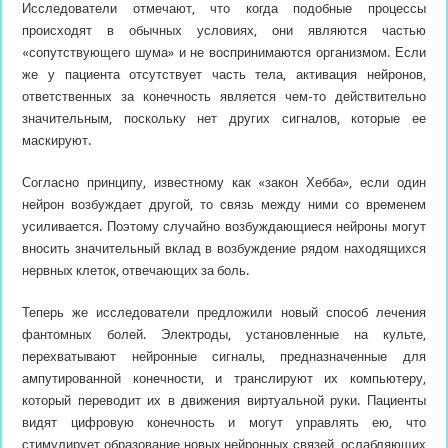
Исследователи отмечают, что когда подобные процессы
происходят в обычных условиях, они являются частью
«сопутствующего шума» и не воспринимаются организмом. Если
же у пациента отсутствует часть тела, активация нейронов,
ответственных за конечность является чем-то действительно
значительным, поскольку нет других сигналов, которые ее
маскируют.
Согласно принципу, известному как «закон Хебба», если один
нейрон возбуждает другой, то связь между ними со временем
усиливается. Поэтому случайно возбуждающиеся нейроны могут
вносить значительный вклад в возбуждение рядом находящихся
нервных клеток, отвечающих за боль.
Теперь же исследователи предложили новый способ лечения
фантомных болей. Электроды, установленные на культе,
перехватывают нейронные сигналы, предназначенные для
ампутированной конечности, и транслируют их компьютеру,
который переводит их в движения виртуальной руки. Пациенты
видят цифровую конечность и могут управлять ею, что
стимулирует образование новых нейронных связей, ослабляющих