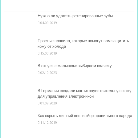
Нужно ли удалять ретенированные зубы
04.09.2019
Простые правила, которые помогут вам защитить
кожу от холода
15.03.2019
В отпуск с малышом: выбираем коляску
02.10.2023
В Германии создали магниточувствительную кожу
для управления электроникой
01.09.2020
Как скрыть лишний вес: выбор правильного наряда
11.12.2019