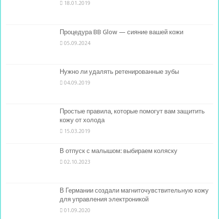
18.01.2019
Процедура BB Glow — сияние вашей кожи
05.09.2024
Нужно ли удалять ретенированные зубы
04.09.2019
Простые правила, которые помогут вам защитить
кожу от холода
15.03.2019
В отпуск с малышом: выбираем коляску
02.10.2023
В Германии создали магниточувствительную кожу
для управления электроникой
01.09.2020