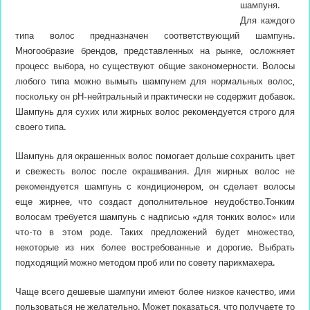
шампуня.
Для каждого
типа волос предназначен соответствующий шампунь.
Многообразие брендов, представленных на рынке, осложняет
процесс выбора, но существуют общие закономерности. Волосы
любого типа можно
вымыть шампунем для нормальных волос,
поскольку он рН-нейтральный и практически не содержит добавок.
Шампунь для сухих или жирных волос рекомендуется строго для
своего типа.
Шампунь для окрашенных волос помогает дольше сохранить цвет
и свежесть волос после окрашивания. Для жирных волос не
рекомендуется шампунь с кондиционером, он сделает волосы
еще жирнее, что создаст дополнительное неудобство.Тонким
волосам требуется шампунь с надписью «для тонких волос» или
что-то в этом роде. Таких предложений будет множество,
некоторые из них более востребованные и дорогие. Выбрать
подходящий можно методом проб или по совету парикмахера.
Чаще всего дешевые шампуни имеют более низкое качество, ими
пользоваться не желательно. Может показаться, что получаете то