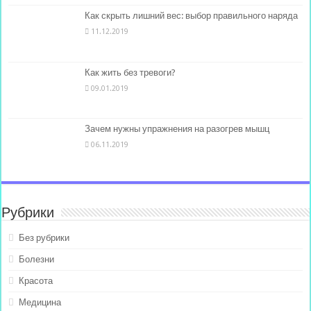
Как скрыть лишний вес: выбор правильного наряда
11.12.2019
Как жить без тревоги?
09.01.2019
Зачем нужны упражнения на разогрев мышц
06.11.2019
Рубрики
Без рубрики
Болезни
Красота
Медицина