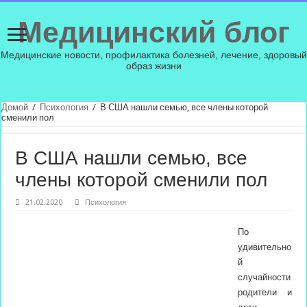
Медицинский блог
Медицинские новости, профилактика болезней, лечение, здоровый
образ жизни
Домой
/
Психология
/
В США нашли семью, все члены которой
сменили пол
В США нашли семью, все
члены которой сменили пол
21.02.2020
Психология
По
удивительно
й
случайности
родители и