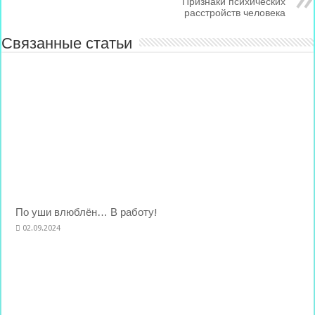
Признаки психических
расстройств человека
Связанные статьи
По уши влюблён… В работу!
02.09.2024