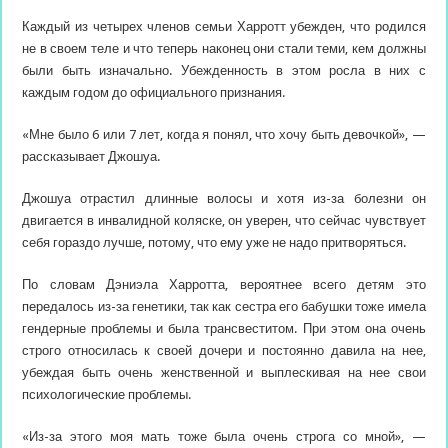
Каждый из четырех членов семьи Харротт убежден, что родился
не в своем теле и что теперь наконец они стали теми, кем должны
были быть изначально. Убежденность в этом росла в них с
каждым годом до официального признания.
«Мне было 6 или 7 лет, когда я понял, что хочу быть девочкой», —
рассказывает Джошуа.
Джошуа отрастил длинные волосы и хотя из-за болезни он
двигается в инвалидной коляске, он уверен, что сейчас чувствует
себя гораздо лучше, потому, что ему уже не надо притворяться.
По словам Дэниэла Харротта, вероятнее всего детям это
передалось из-за генетики, так как сестра его бабушки тоже имела
гендерные проблемы и была трансвеститом. При этом она очень
строго относилась к своей дочери и постоянно давила на нее,
убеждая быть очень женственной и выплескивая на нее свои
психологические проблемы.
«Из-за этого моя мать тоже была очень строга со мной», —