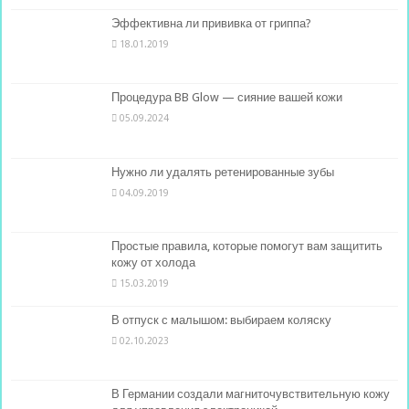
Эффективна ли прививка от гриппа?
18.01.2019
Процедура BB Glow — сияние вашей кожи
05.09.2024
Нужно ли удалять ретенированные зубы
04.09.2019
Простые правила, которые помогут вам защитить
кожу от холода
15.03.2019
В отпуск с малышом: выбираем коляску
02.10.2023
В Германии создали магниточувствительную кожу