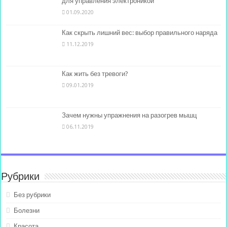
для управления электроникой
01.09.2020
Как скрыть лишний вес: выбор правильного наряда
11.12.2019
Как жить без тревоги?
09.01.2019
Зачем нужны упражнения на разогрев мышц
06.11.2019
Рубрики
Без рубрики
Болезни
Красота