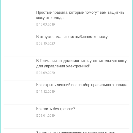
Простые правила, которые помогут вам защитить
кожу от холода
15.03.2019
В отпуск с малышом: выбираем коляску
02.10.2023
В Германии создали магниточувствительную кожу
для управления электроникой
01.09.2020
Как скрыть лишний вес: выбор правильного наряда
11.12.2019
Как жить без тревоги?
09.01.2019
Зачем нужны упражнения на разогрев мышц