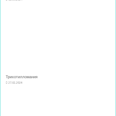
Трихотилломания
27.02.2024