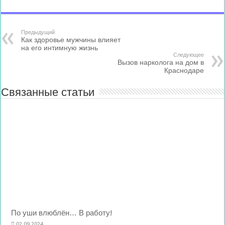
Предыдущий
Как здоровье мужчины влияет
на его интимную жизнь
Следующее
Вызов нарколога на дом в
Краснодаре
Связанные статьи
По уши влюблён… В работу!
02.09.2024