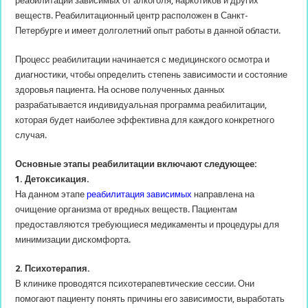
реабилитации зависимых от алкоголя, наркотиков и других
веществ.
Реабилитационный центр расположен в Санкт-
Петербурге и имеет долголетний опыт работы в данной области.
Процесс реабилитации начинается с медицинского осмотра и
диагностики, чтобы определить степень зависимости и состояние
здоровья пациента. На основе полученных данных
разрабатывается индивидуальная программа реабилитации,
которая будет наиболее эффективна для каждого конкретного
случая.
Основные этапы реабилитации включают следующее:
1. Детоксикация.
На данном этапе
реабилитация зависимых
направлена на
очищение организма от вредных веществ. Пациентам
предоставляются требующиеся медикаменты и процедуры для
минимизации дискомфорта.
2. Психотерапия.
В клинике проводятся психотерапевтические сессии. Они
помогают пациенту понять причины его зависимости, выработать