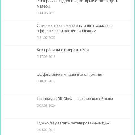
7 вопросов о здоровье, которые стоит задать
матери
14.06.2019
Самое острое в мире растение оказалось
эффективным обезболивающим
31.07.2020
Как правильно выбрать обои
17.05.2018
Эффективна ли прививка от гриппа?
18.01.2019
Процедура BB Glow — сияние вашей кожи
05.09.2024
Нужно ли удалять ретенированные зубы
04.09.2019