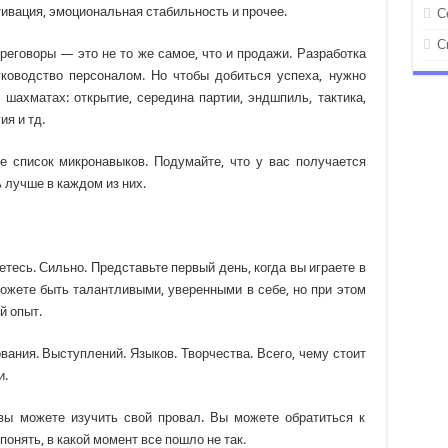
ивация, эмоциональная стабильность и прочее.
С
С
ереговоры — это не то же самое, что и продажи. Разработка
уководство персоналом. Но чтобы добиться успеха, нужно
шахматах: открытие, середина партии, эндшпиль, тактика,
ия и тд.
е список микронавыков. Подумайте, что у вас получается
ь лучше в каждом из них.
етесь. Сильно. Представьте первый день, когда вы играете в
ожете быть талантливыми, уверенными в себе, но при этом
й опыт.
вания. Выступлений. Языков. Творчества. Всего, чему стоит
и.
 вы можете изучить свой провал. Вы можете обратиться к
онять, в какой момент все пошло не так.