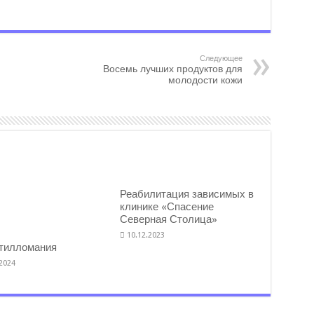
Следующее
Восемь лучших продуктов для
молодости кожи
Реабилитация зависимых в
клинике «Спасение
Северная Столица»
10.12.2023
тилломания
.2024