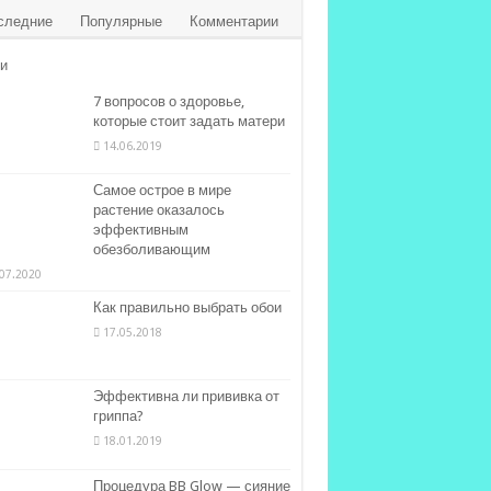
следние
Популярные
Комментарии
и
7 вопросов о здоровье,
которые стоит задать матери
14.06.2019
Самое острое в мире
растение оказалось
эффективным
обезболивающим
07.2020
Как правильно выбрать обои
17.05.2018
Эффективна ли прививка от
гриппа?
18.01.2019
Процедура BB Glow — сияние