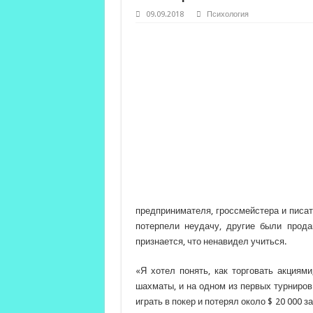
09.09.2018
Психология
предпринимателя, гроссмейстера и писат
потерпели неудачу, другие были прод
признается, что ненавидел учиться.
«Я хотел понять, как торговать акциям
шахматы, и на одном из первых турниров
играть в покер и потерял около $ 20 000 з