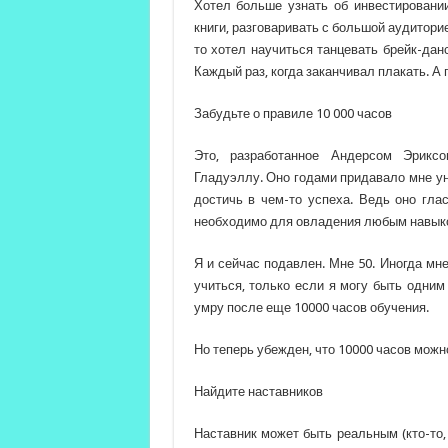
Хотел больше узнать об инвестировании
книги, разговаривать с большой аудитори
то хотел научиться танцевать брейк-данс
Каждый раз, когда заканчивал плакать. А 
Забудьте о правиле 10 000 часов
Это, разработанное Андерсом Эрикс
Гладуэллу. Оно годами придавало мне ун
достичь в чем-то успеха. Ведь оно гла
необходимо для овладения любым навыко
Я и сейчас подавлен. Мне 50. Иногда мн
учиться, только если я могу быть одним
умру после еще 10000 часов обучения.
Но теперь убежден, что 10000 часов можн
Найдите наставников
Наставник может быть реальным (кто-то,