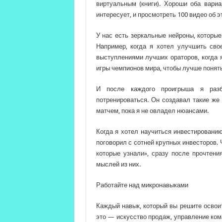
виртуальным (книги). Хороши оба вариа
интересует, и просмотреть 100 видео об э
У нас есть зеркальные нейроны, которые
Например, когда я хотел улучшить сво
выступлениями лучших ораторов, когда 
игры чемпионов мира, чтобы лучше понять
И после каждого проигрыша я разб
потренироваться. Он создавал такие же 
матчем, пока я не овладел нюансами.
Когда я хотел научиться инвестированию,
поговорил с сотней крупных инвесторов.
которые узнали», сразу после прочтен
мыслей из них.
Работайте над микронавыками
Каждый навык, который вы решите освоит
это — искусство продаж, управление кома