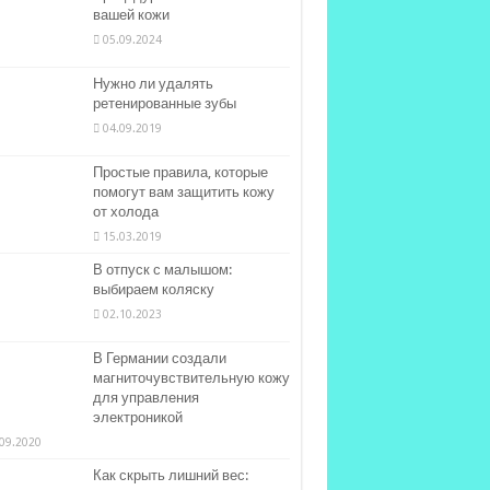
вашей кожи
05.09.2024
Нужно ли удалять
ретенированные зубы
04.09.2019
Простые правила, которые
помогут вам защитить кожу
от холода
15.03.2019
В отпуск с малышом:
выбираем коляску
02.10.2023
В Германии создали
магниточувствительную кожу
для управления
электроникой
09.2020
Как скрыть лишний вес: