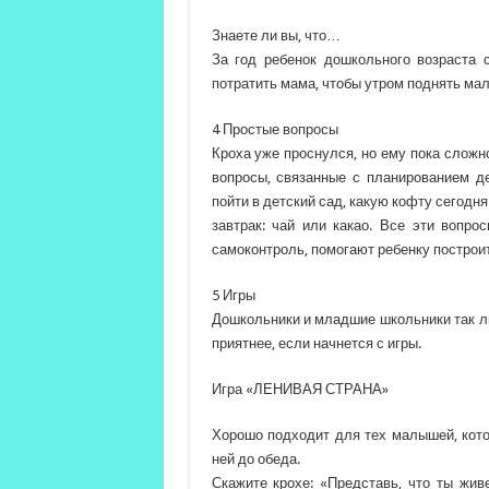
Знаете ли вы, что…
За год ребенок дошкольного возраста 
потратить мама, чтобы утром поднять ма
4 Простые вопросы
Кроха уже проснулся, но ему пока сложн
вопросы, связанные с планированием де
пойти в детский сад, какую кофту сегодня
завтрак: чай или какао. Все эти вопр
самоконтроль, помогают ребенку построи
5 Игры
Дошкольники и младшие школьники так лю
приятнее, если начнется с игры.
Игра «ЛЕНИВАЯ СТРАНА»
Хорошо подходит для тех малышей, кото
ней до обеда.
Скажите крохе: «Представь, что ты жи