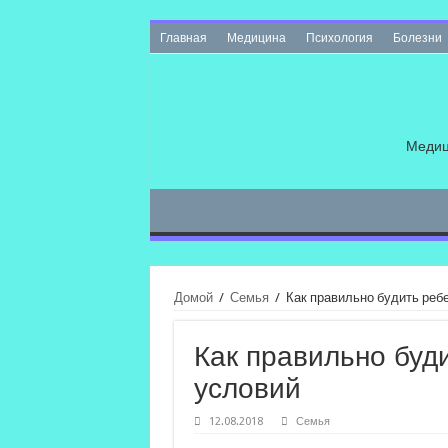
Главная
Медицина
Психология
Болезни
Медиц
Домой
/
Семья
/
Как правильно будить ребе
Как правильно буд
условий
12.08.2018
Семья