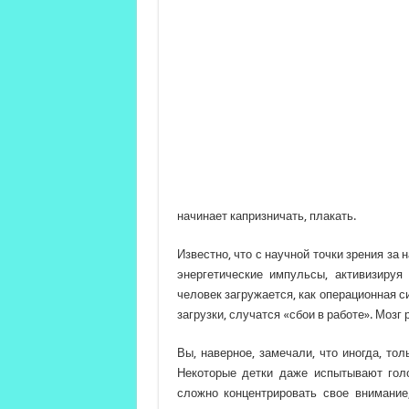
начинает капризничать, плакать.
Известно, что с научной точки зрения за
энергетические импульсы, активизируя
человек загружается, как операционная 
загрузки, случатся «сбои в работе». Мозг
Вы, наверное, замечали, что иногда, то
Некоторые детки даже испытывают голо
сложно концентрировать свое внимание