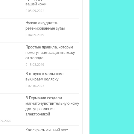
вашей кожи
05.09.2024
Нужно ли удалять
ретенированные зубы
04.09.2019
Простые правила, которые
помогут вам защитить кожу
от холода
15.03.2019
В отпуск с малышом:
выбираем коляску
02.10.2023
В Германии создали
магниточувствительную кожу
для управления
электроникой
09.2020
Как скрыть лишний вес: