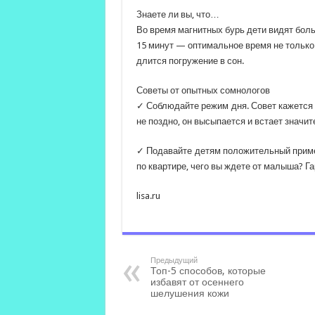
Знаете ли вы, что…
Во время магнитных бурь дети видят боль
15 минут — оптимальное время не только
длится погружение в сон.
Советы от опытных сомнологов
✓ Соблюдайте режим дня. Совет кажется 
не поздно, он высыпается и встает значит
✓ Подавайте детям положительный пример
по квартире, чего вы ждете от малыша? Г
lisa.ru
Предыдущий
Топ-5 способов, которые
избавят от осеннего
шелушения кожи