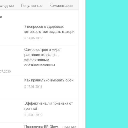
следние
Популярные
Комментарии
и
7 вопросов о здоровье,
которые стоит задать матери
14.06.2019
Самое острое в мире
растение оказалось
эффективным
обезболивающим
07.2020
Как правильно выбрать обои
17.05.2018
Эффективна ли прививка от
гриппа?
18.01.2019
Процедура BB Glow — сияние