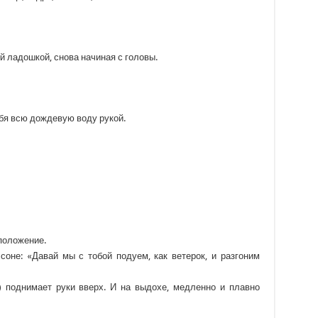
 ладошкой, снова начиная с головы.
ебя всю дождевую воду рукой.
положение.
оне: «Давай мы с тобой подуем, как ветерок, и разгоним
поднимает руки вверх. И на выдохе, медленно и плавно