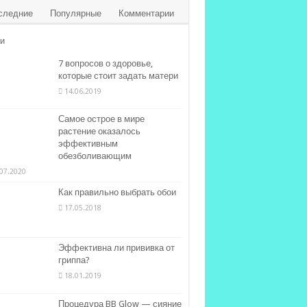
следние
Популярные
Комментарии
и
7 вопросов о здоровье,
которые стоит задать матери
14.06.2019
Самое острое в мире
растение оказалось
эффективным
обезболивающим
07.2020
Как правильно выбрать обои
17.05.2018
Эффективна ли прививка от
гриппа?
18.01.2019
Процедура BB Glow — сияние