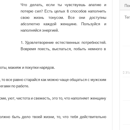
Что делать, если ты чувствуешь апатию и
По
потерю сил? Есть целых 8 способов наполнить
Тег
свою жизнь тонусом. Все они доступны
абсолютно каждой женщине. Пользуйся и
наполняйся энергией.
1. Удовлетворение естественных потребностей.
Вовремя поесть, выспаться, побыть немного в
оты, макияж и покупки нарядов.
31.
ы, то все равно старайся как можно чаще общаться с мужским
егами по работе.
оме, уют, чистота и свежесть, это то, что наполняет женщину
олжно быть дело твоей жизни, то, что тебя действительно