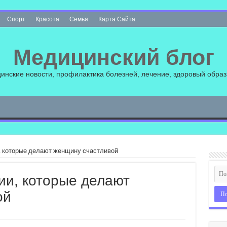
Спорт
Красота
Семья
Карта Сайта
Медицинский блог
инские новости, профилактика болезней, лечение, здоровый образ
и, которые делают женщину счастливой
гии, которые делают
ой