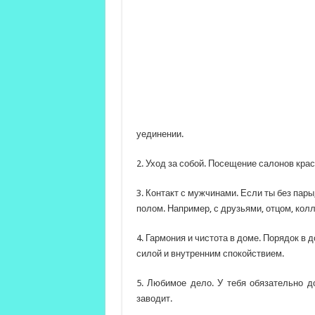
уединении.
2. Уход за собой. Посещение салонов крас
3. Контакт с мужчинами. Если ты без пар
полом. Например, с друзьями, отцом, колл
4. Гармония и чистота в доме. Порядок в д
силой и внутренним спокойствием.
5. Любимое дело. У тебя обязательно д
заводит.