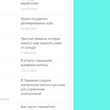
вашей кожи
05.09.2024
Нужно ли удалять
ретенированные зубы
04.09.2019
Простые правила, которые
помогут вам защитить кожу
от холода
15.03.2019
В отпуск с малышом:
выбираем коляску
02.10.2023
В Германии создали
магниточувствительную кожу
для управления
электроникой
09.2020
Как скрыть лишний вес: