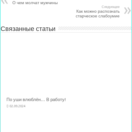
О чем молчат мужчины
Следующее
Как можно распознать
старческое слабоумие
Связанные статьи
По уши влюблён… В работу!
02.09.2024