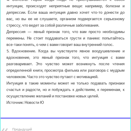
интуиции, происходят неприятные вещи: например, болезни и
депрессии. Если ваша интуиция давно хочет что-то донести до
вас, но вы ее не слушаете, организм подвергается серьезному
стрессу, что ведет за собой различные заболевания.
Депрессия — явный признак того, что вам просто необходимы
перемены. Не стоит поддаваться грусти и панике: попытайтесь
все-таки понять, о чем с вами говорит ваш внутренний голос.
5. Вдохновение. Когда вы чувствуете явное воодушевление и
вдохновение, это явный признак того, что интуиция с вами
разговаривает. Это чувство может возникнуть после чтения
определенной книги, просмотра фильма или разговора с мудрым
человеком. Часто это чувство путают с мотивацией.
Интуиция в такие моменты может не только подавать признаки
счастья и радости, но и побуждать к действиям, к переменам, к
осуществлению желаний и постановке новых целей.
Источник: Новости Ю
Предыдущий