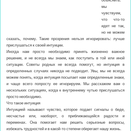
объяснить:
мы
чувствуем,
что что-то
идет не так,
но не можем
сказать, почему. Такие прозрения нельзя игнорировать: лучше
прислушаться к своей интуиции.
Иногда нам просто необходимо принять жизненно важное
решение, и не всегда мы
знаем, как поступить в той или иной
ситуации. Советы родных не всегда помогут, но интуиция в
определенных случаях никогда не подводит. Увы, мы не всегда
можем понять, когда интуиция посылает нам определенные знаки,
и чаще всего попросту ее игнорируем. Мы расскажем вам о
нескольких ситуациях, когда к внутреннему чутью прислушаться
просто необходимо.
Что такое интуиция
Интуицией называют чувство, которое подает сигналы о беде,
несчастье или, наоборот, о приближающейся радости и
переменах. Она помогает нам решить серьезные вопросы,
избежать трудностей и в какой-то степени оберегает нашу жизнь.