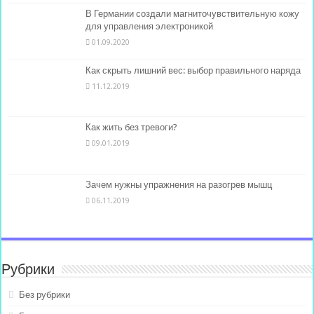
В Германии создали магниточувствительную кожу
для управления электроникой
01.09.2020
Как скрыть лишний вес: выбор правильного наряда
11.12.2019
Как жить без тревоги?
09.01.2019
Зачем нужны упражнения на разогрев мышц
06.11.2019
Рубрики
Без рубрики