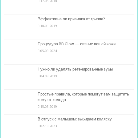
17.05.2018
Эффективна ли прививка от гриппа?
18.01.2019
Процедура BB Glow — сияние вашей кожи
05.09.2024
Нужно ли удалять ретенированные зубы
04.09.2019
Простые правила, которые помогут вам защитить
кожу от холода
15.03.2019
В отпуск с малышом: выбираем коляску
02.10.2023