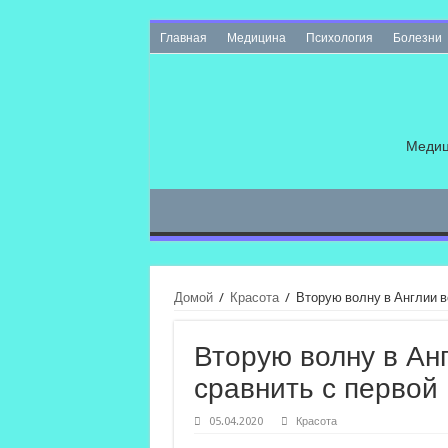
Главная
Медицина
Психология
Болезни
Медиц
Домой
/
Красота
/
Вторую волну в Англии в
Вторую волну в Ан
сравнить с первой
05.04.2020
Красота