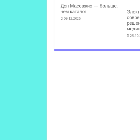
Дон Массажио — больше,
чем каталог
Элект
совре
09.12.2025
решен
медиц
25.10