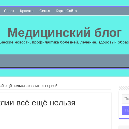
Спорт
Красота
Семья
Карта Сайта
Медицинский блог
инские новости, профилактика болезней, лечение, здоровый образ
сё ещё нельзя сравнить с первой
глии всё ещё нельзя