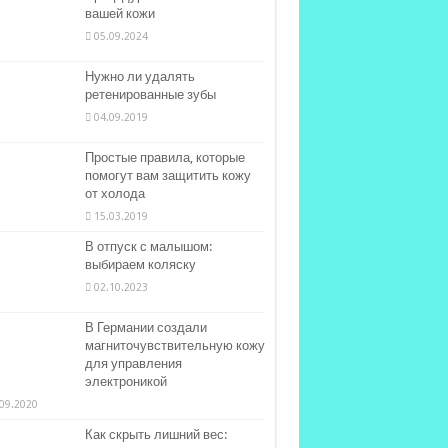
вашей кожи
05.09.2024
Нужно ли удалять
ретенированные зубы
04.09.2019
Простые правила, которые
помогут вам защитить кожу
от холода
15.03.2019
В отпуск с малышом:
выбираем коляску
02.10.2023
В Германии создали
магниточувствительную кожу
для управления
электроникой
09.2020
Как скрыть лишний вес: