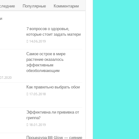
следние
Популярные
Комментарии
и
7 вопросов о здоровье,
которые стоит задать матери
14.06.2019
Самое острое в мире
растение оказалось
эффективным
обезболивающим
07.2020
Как правильно выбрать обои
17.05.2018
Эффективна ли прививка от
гриппа?
18.01.2019
Процедура BB Glow — сияние