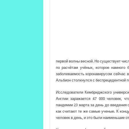
первой волны весной. Но существует чис
по расчётам учёных, которое намного 
заболеваемость коронавирусом сейчас в 
Альбион столкнулся с беспрецедентной п
Исследователи Кембриджского универси
Англии заражается 47 000 человек, ч
пандемии 23 марта за день до введения 
как считают те же самые ученые. К конц
человек в день, и это были наименьшие о