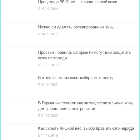
Процедура BB Glow — сияние вашей кожи
05.09.2024
Нужно ли удалять ретенированные зубы
04.09.2019
Простые правила, которые помогут вам защитить
кожу от холода
15.03.2019
В отпуск с малышом: выбираем коляску
02.10.2023
В Германии создали магниточувствительную кожу
для управления электроникой
01.09.2020
Как скрыть лишний вес: выбор правильного наряда
11.12.2019