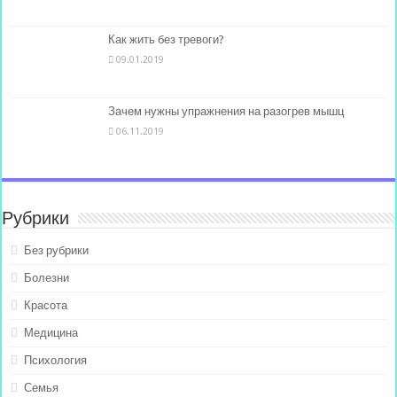
Как жить без тревоги?
09.01.2019
Зачем нужны упражнения на разогрев мышц
06.11.2019
Рубрики
Без рубрики
Болезни
Красота
Медицина
Психология
Семья