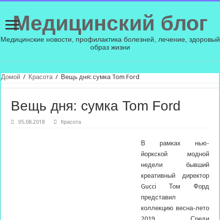
Медицинский блог
Медицинские новости, профилактика болезней, лечение, здоровый
образ жизни
Домой
/
Красота
/
Вещь дня: сумка Tom Ford
Вещь дня: сумка Tom Ford
05.08.2018
Красота
В рамках нью-
йоркской модной
недели бывший
креативный директор
Gucci Том Форд
представил
коллекцию весна-лето
2019. Среди