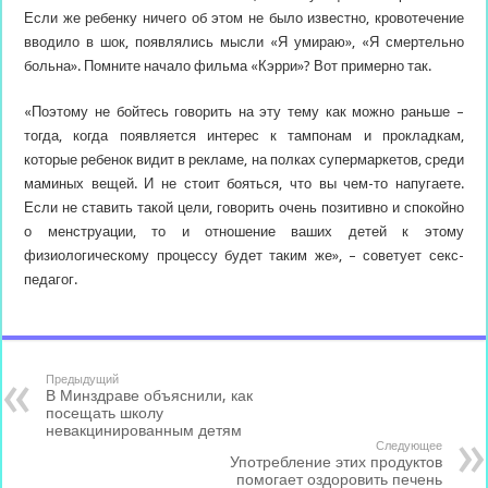
Если же ребенку ничего об этом не было известно, кровотечение
вводило в шок, появлялись мысли «Я умираю», «Я смертельно
больна». Помните начало фильма «Кэрри»? Вот примерно так.
«Поэтому не бойтесь говорить на эту тему как можно раньше –
тогда, когда появляется интерес к тампонам и прокладкам,
которые ребенок видит в рекламе, на полках супермаркетов, среди
маминых вещей. И не стоит бояться, что вы чем-то напугаете.
Если не ставить такой цели, говорить очень позитивно и спокойно
о менструации, то и отношение ваших детей к этому
физиологическому процессу будет таким же», – советует секс-
педагог.
Предыдущий
В Минздраве объяснили, как
посещать школу
невакцинированным детям
Следующее
Употребление этих продуктов
помогает оздоровить печень