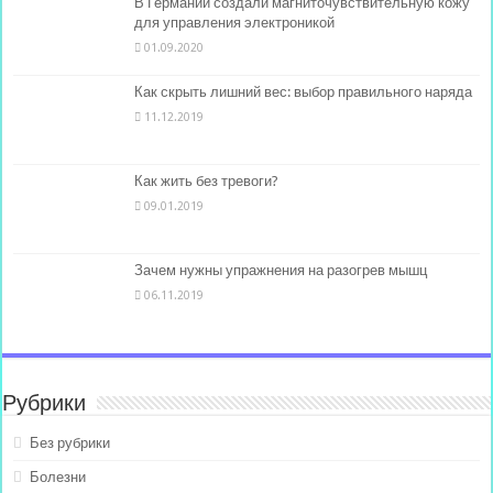
В Германии создали магниточувствительную кожу
для управления электроникой
01.09.2020
Как скрыть лишний вес: выбор правильного наряда
11.12.2019
Как жить без тревоги?
09.01.2019
Зачем нужны упражнения на разогрев мышц
06.11.2019
Рубрики
Без рубрики
Болезни