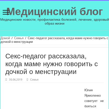
Медицинский блог
Медицинские новости, профилактика болезней, лечение, здоровый
образ жизни
Домой
/
Семья
/
Секс-педагог рассказала, когда маме нужно говорить с
дочкой о менструации
Секс-педагог рассказала,
когда маме нужно говорить с
дочкой о менструации
30.06.2019
Семья
Юлия
Ярмоленко
советует не
бояться