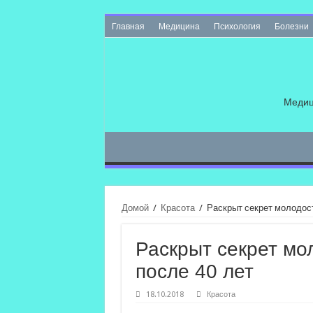
Главная
Медицина
Психология
Болезни
Медиц
Домой
/
Красота
/
Раскрыт секрет молодос
Раскрыт секрет мо
после 40 лет
18.10.2018
Красота