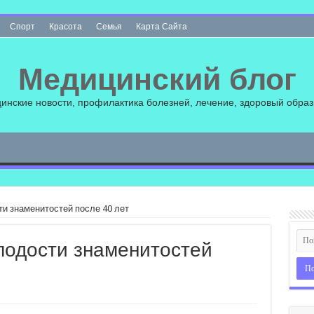
Спорт
Красота
Семья
Карта Сайта
Медицинский блог
инские новости, профилактика болезней, лечение, здоровый образ
ти знаменитостей после 40 лет
лодости знаменитостей