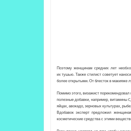
Поэтому женщинам средних лет необхо
их тушью. Также стилист советует наноси
более открытыми. От блесток в макияже л
Помимо этого, визажист порекомендовал 
полезные добавки, например, витамины C, 
яйцах, авокадо, зерновых культурах, рыбе
Вдобавок эксперт предложил женщинам
косметические средства с этими веществ