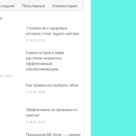
следние
Популярные
Комментарии
и
7 вопросов о здоровье,
которые стоит задать матери
14.06.2019
Самое острое в мире
растение оказалось
эффективным
обезболивающим
07.2020
Как правильно выбрать обои
17.05.2018
Эффективна ли прививка от
гриппа?
18.01.2019
Процедура BB Glow — сияние