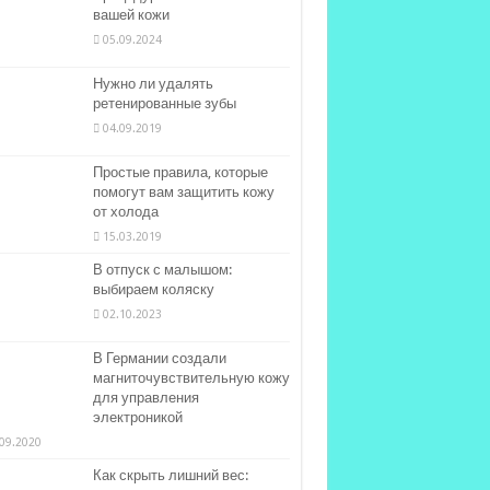
вашей кожи
05.09.2024
Нужно ли удалять
ретенированные зубы
04.09.2019
Простые правила, которые
помогут вам защитить кожу
от холода
15.03.2019
В отпуск с малышом:
выбираем коляску
02.10.2023
В Германии создали
магниточувствительную кожу
для управления
электроникой
09.2020
Как скрыть лишний вес: