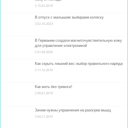
15.03.2019
В отпуск с малышом: выбираем коляску
02.10.2023
В Германии создали магниточувствительную кожу
для управления электроникой
01.09.2020
Как скрыть лишний вес: выбор правильного наряда
11.12.2019
Как жить без тревоги?
09.01.2019
Зачем нужны упражнения на разогрев мышц
06.11.2019