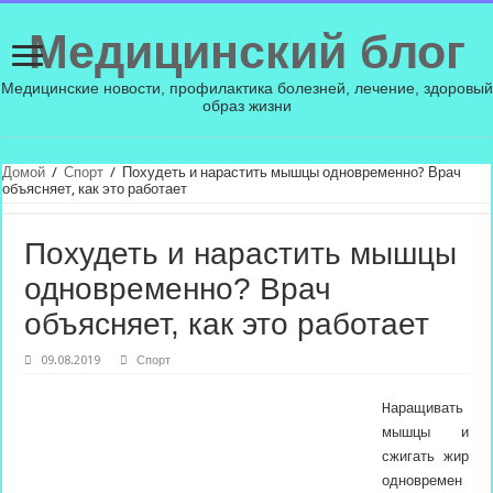
Медицинский блог
Медицинские новости, профилактика болезней, лечение, здоровый
образ жизни
Домой
/
Спорт
/
Похудеть и нарастить мышцы одновременно? Врач
объясняет, как это работает
Похудеть и нарастить мышцы
одновременно? Врач
объясняет, как это работает
09.08.2019
Спорт
Hаращивать
мышцы и
сжигать жир
одновремен