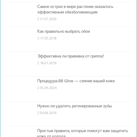
Самое острое в мире растение оказалось
эффективным обезболивающим
31.07.2020
Как правильно выбрать обои
17.05.2018
Эффективна ли прививка от гриппа?
18.01.2019
Процедура BB Glow — сияние вашей кожи
05.09.2024
Нужно ли удалять ретенированные зубы
04.09.2019
Простые правила, которые помогут вам защитить
кожу от холода