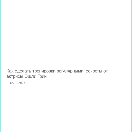
Как сделать тренировки регулярными: секреты от
актрисы Эшли Грин
12.10.2023