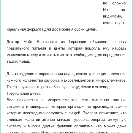
но сложно.
Но, по-
видимому,
существует
идеальная формула для достижения обоих целей.
Доктор Майк Варшавски из Германии
объясняет основы
правильного питания и диеты, которая помогла ему набрать
мышечную массу и сжигать жир, что необходимо для определения
ваших мышц.
Для похудения и наращивания мышц нужно три вещи: получение
нужного количества калорий, макроэлементов и микроэлементов.
То есть нужно есть разнообразную пищу, белки и углеводы.
Треугольная диета
Все начинается с микроэлементов, это жизненно важные
витамины и минералы, которые организм не производит сам и
которые необходимо получать с пищей. Эксперт объясняет, что
слишком мало витаминов снижает уровень энергии, иммунную
систему и многие другие функции организма, что может даже
привести к анемии. И вы никогда не восстановите такие мышцы.