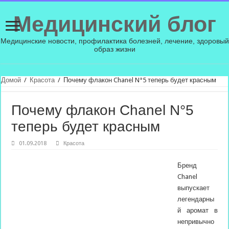
Медицинский блог
Медицинские новости, профилактика болезней, лечение, здоровый
образ жизни
Домой
/
Красота
/
Почему флакон Chanel N°5 теперь будет красным
Почему флакон Chanel N°5
теперь будет красным
01.09.2018
Красота
Бренд
Chanel
выпускает
легендарны
й аромат в
непривычно