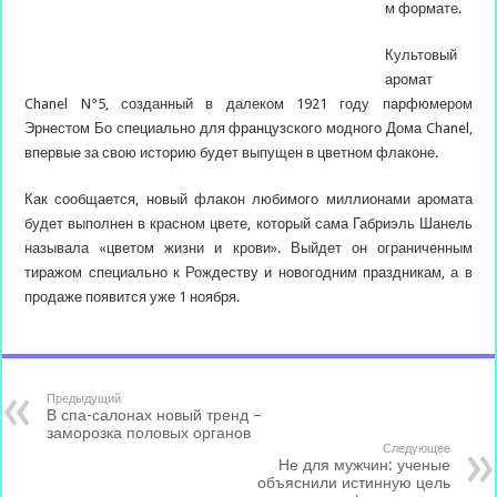
м формате.
Культовый
аромат
Chanel N°5, созданный в далеком 1921 году парфюмером
Эрнестом Бо специально для французского модного Дома Chanel,
впервые за свою историю будет выпущен в цветном флаконе.
Как сообщается, новый
флакон любимого миллионами аромата
будет выполнен в красном цвете, который сама Габриэль Шанель
называла «цветом жизни и крови». Выйдет он ограниченным
тиражом специально к Рождеству и новогодним праздникам, а в
продаже появится уже 1 ноября.
Предыдущий
В спа-салонах новый тренд –
заморозка половых органов
Следующее
Не для мужчин: ученые
объяснили истинную цель