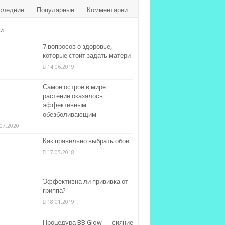
следние
Популярные
Комментарии
и
7 вопросов о здоровье,
которые стоит задать матери
14.06.2019
Самое острое в мире
растение оказалось
эффективным
обезболивающим
07.2020
Как правильно выбрать обои
17.05.2018
Эффективна ли прививка от
гриппа?
18.01.2019
Процедура BB Glow — сияние