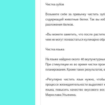
Чистка зубов
Возьмите себе за привычку чистить зу
содержащей животные белки. Так вы изб
разложения белков.
«Вы можете заметить, что после растит
чем не могут похвастаться кулинарно обр
Чистка языка
На языке найдено около 40 акупунктурны
При стимуляции их во время чистки прои
планирования. Кроме таких результатов, 
«Регулярно чистить язык нужно, чтобы
процессе жизнедеятельности выделяют к
языка, повысить качество вкусового вос
Мирослава Ульянина.