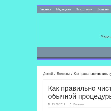
Главная
Медицина
Психология
Болезни
Медиц
Домой
/
Болезни
/
Как правильно чистить 
Как правильно чист
обычной процедур
23.09.2019
Болезни