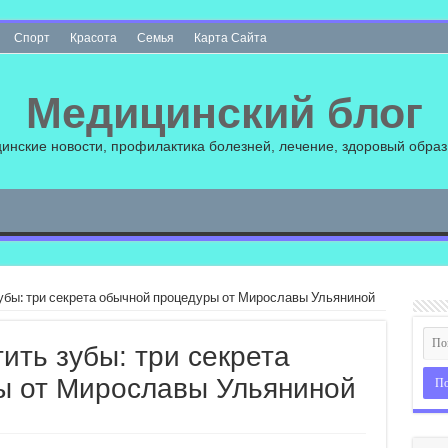
Спорт
Красота
Семья
Карта Сайта
Медицинский блог
инские новости, профилактика болезней, лечение, здоровый образ
зубы: три секрета обычной процедуры от Мирославы Ульяниной
ить зубы: три секрета
ы от Мирославы Ульяниной