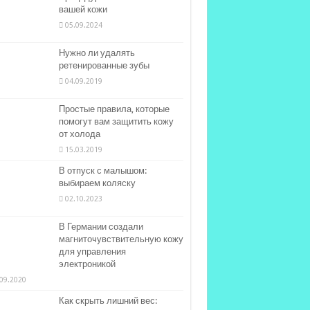
вашей кожи
05.09.2024
Нужно ли удалять
ретенированные зубы
04.09.2019
Простые правила, которые
помогут вам защитить кожу
от холода
15.03.2019
В отпуск с малышом:
выбираем коляску
02.10.2023
В Германии создали
магниточувствительную кожу
для управления
электроникой
09.2020
Как скрыть лишний вес: