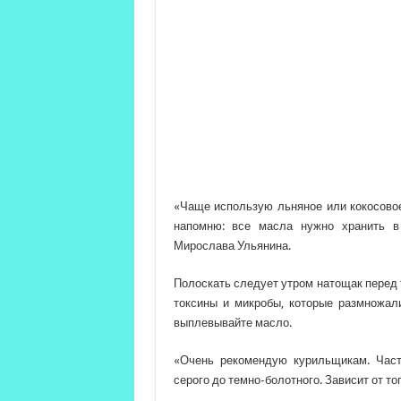
«Чаще использую льняное или кокосовое
напомню: все масла нужно хранить в 
Мирослава Ульянина.
Полоскать следует утром натощак перед т
токсины и микробы, которые размножал
выплевывайте масло.
«Очень рекомендую курильщикам. Част
серого до темно-болотного. Зависит от то