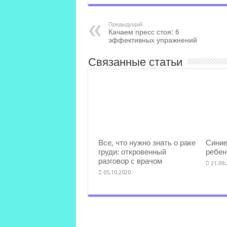
Предыдущий
Качаем пресс стоя: 6
эффективных упражнений
Связанные статьи
Все, что нужно знать о раке
Синие
груди: откровенный
ребен
разговор с врачом
21.09
05.10.2020