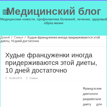
Медицинский блог
Медицинские новости, профилактика болезней, лечение, здоровый
образ жизни
Домой
/
Семья
/
Худые француженки иногда придерживаются этой
диеты, 10 дней достаточно
Худые француженки иногда
придерживаются этой диеты,
10 дней достаточно
16.04.2019
Семья
Французские
диетологи
разработали
диету для