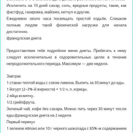
Исключить на 10 дней сахар, соль, вредные продукты, такие, как
фастфуд, газировка, майонез, кетчуп и другие.
Ежедневно около часа посвящать простой ходьбе. Слишком
полным людям такой физической нагрузки для начала
достаточно.
французская диета
Предоставляем тебе подробное меню диеты. Прибегать к нему
следует исключительно в оздоровительных целях в течение
непродолжительного периода. Максимум — две недели.
Завтрак
1 стакан теплой воды с соком лимона. Выпить за 30 минут до еды.
1 йогурт (2–3%-й жирности) + 1/2 ч. л. корицы.
2 яйца всмятку.
1/2 грейпфрута.
Зеленый чай, кофе без сахара. Можно пить через 30 минут после
еды.французская диета на 2 недели
Первый перекус
1 зеленое яблоко или 10 г черного шоколада с 85%-м содержанием