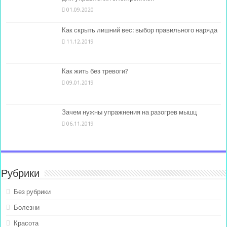
01.09.2020
Как скрыть лишний вес: выбор правильного наряда
11.12.2019
Как жить без тревоги?
09.01.2019
Зачем нужны упражнения на разогрев мышц
06.11.2019
Рубрики
Без рубрики
Болезни
Красота