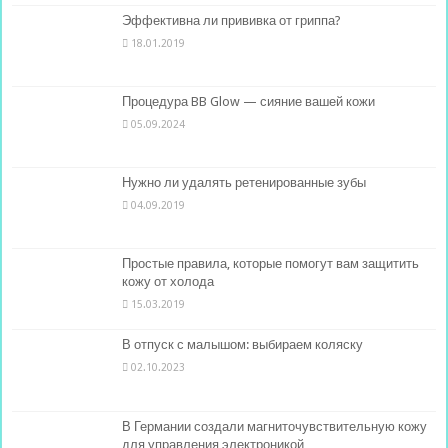
Эффективна ли прививка от гриппа?
18.01.2019
Процедура BB Glow — сияние вашей кожи
05.09.2024
Нужно ли удалять ретенированные зубы
04.09.2019
Простые правила, которые помогут вам защитить
кожу от холода
15.03.2019
В отпуск с малышом: выбираем коляску
02.10.2023
В Германии создали магниточувствительную кожу
для управления электроникой