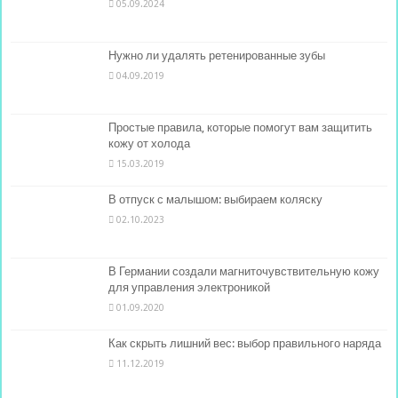
05.09.2024
Нужно ли удалять ретенированные зубы
04.09.2019
Простые правила, которые помогут вам защитить
кожу от холода
15.03.2019
В отпуск с малышом: выбираем коляску
02.10.2023
В Германии создали магниточувствительную кожу
для управления электроникой
01.09.2020
Как скрыть лишний вес: выбор правильного наряда
11.12.2019