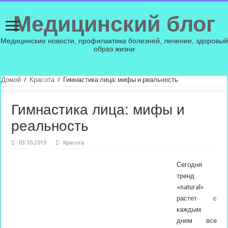
Медицинский блог
Медицинские новости, профилактика болезней, лечение, здоровый
образ жизни
Домой
/
Красота
/
Гимнастика лица: мифы и реальность
Гимнастика лица: мифы и
реальность
03.10.2019
Красота
Сегодня
тренд
«natural»
растет с
каждым
днем все