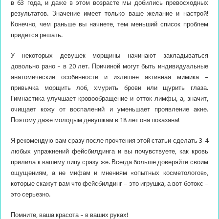
в 63 года, и даже в этом возрасте мы добились превосходных
результатов. Значение имеет только ваше желание и настрой!
Конечно, чем раньше вы начнете, тем меньший список проблем
придется решать.
У некоторых девушек морщины начинают закладываться
довольно рано – в 20 лет. Причиной могут быть индивидуальные
анатомические особенности и излишне активная мимика –
привычка морщить лоб, хмурить брови или щурить глаза.
Гимнастика улучшает кровообращение и отток лимфы, а, значит,
очищает кожу от воспалений и уменьшает проявление акне.
Поэтому даже молодым девушкам в 18 лет она показана!
Я рекомендую вам сразу после прочтения этой статьи сделать 3-4
любых упражнений фейсбилдинга и вы почувствуете, как кровь
прилила к вашему лицу сразу же. Всегда больше доверяйте своим
ощущениям, а не мифам и мнениям «опытных косметологов»,
которые скажут вам что фейсбилдинг – это игрушка, а вот ботокс –
это серьезно.
Помните, ваша красота – в ваших руках!