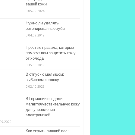
вашей кожи
05.09.2024
Нужно ли удалять
ретенированные зубы
04.09.2019
Простые правила, которые
помогут вам защитить кожу
от холода
15.03.2019
В отпуск с малышом:
выбираем коляску
02.10.2023
В Германии создали
магниточувствительную кожу
для управления
электроникой
09.2020
Как скрыть лишний вес: