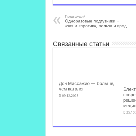
Предыдущий
Одноразовые подгузники –
«за» и «против», польза и вред
Связанные статьи
Дон Массажио — больше,
чем каталог
Элект
совре
09.12.2025
решен
медиц
25.10