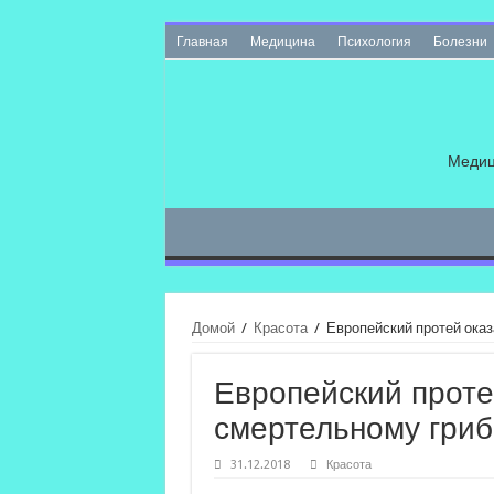
Главная
Медицина
Психология
Болезни
Медиц
Домой
/
Красота
/
Европейский протей оказ
Европейский проте
смертельному гриб
31.12.2018
Красота