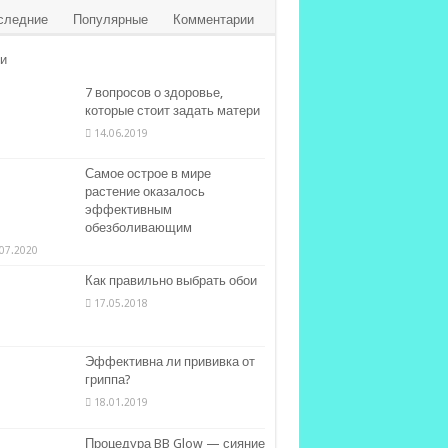
следние
Популярные
Комментарии
и
7 вопросов о здоровье,
которые стоит задать матери
14.06.2019
Самое острое в мире
растение оказалось
эффективным
обезболивающим
07.2020
Как правильно выбрать обои
17.05.2018
Эффективна ли прививка от
гриппа?
18.01.2019
Процедура BB Glow — сияние