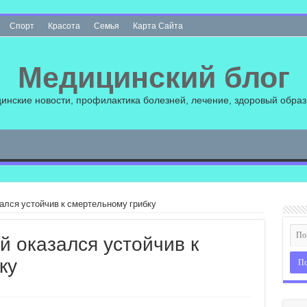
Спорт
Красота
Семья
Карта Сайта
Медицинский блог
инские новости, профилактика болезней, лечение, здоровый образ
ался устойчив к смертельному грибку
й оказался устойчив к
ку