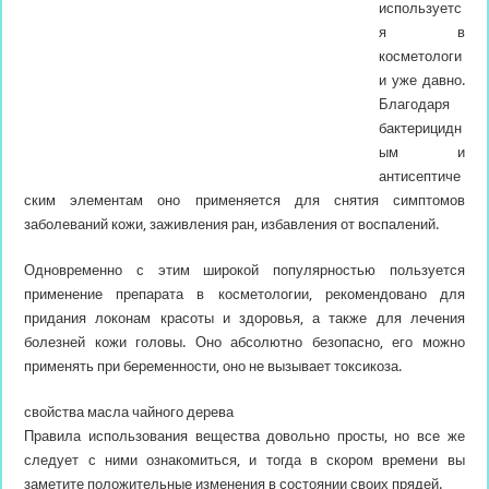
используетс
я в
косметологи
и уже давно.
Благодаря
бактерицидн
ым и
антисептиче
ским элементам оно
применяется для снятия симптомов
заболеваний кожи, заживления ран, избавления от воспалений.
Одновременно с этим широкой популярностью пользуется
применение препарата в косметологии, рекомендовано для
придания локонам красоты и здоровья, а также для лечения
болезней кожи головы. Оно абсолютно безопасно, его можно
применять при беременности, оно не вызывает токсикоза.
свойства масла чайного дерева
Правила использования вещества довольно просты, но все же
следует с ними ознакомиться, и тогда в скором времени вы
заметите положительные изменения в состоянии своих прядей.