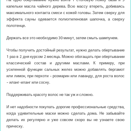
капельки масла чайного дерева. Всю массу втереть, добиваясь
максимального контакта смеси с кожей головы. Затем сверху для
эффекта сауны одевается полиэтиленовая шапочка, а сверху
полотенце.
Держать все это необходимо 30 минут, затем смыть шампунем.
Чтобы получить достойный результат, нужно делать обертывание
1 раз в 2 дня курсом 2 месяца. Можно обогащать при обертывании
классический состав и другими маслами. К примеру, при
усиленной функции сальных желез можно добавлять бергамот
или лимон, при перхоти – розмарин или лаванду, для роста волос
– иланг-иланг или сосну.
Поддерживать красоту волос не так уж и сложно.
И нет надобности покупать дорогие профессиональные средства,
когда удивительные маски можно сделать дома. Не забывайте
делать их регулярно и уже совсем скоро вы не узнаете свою
прическу.