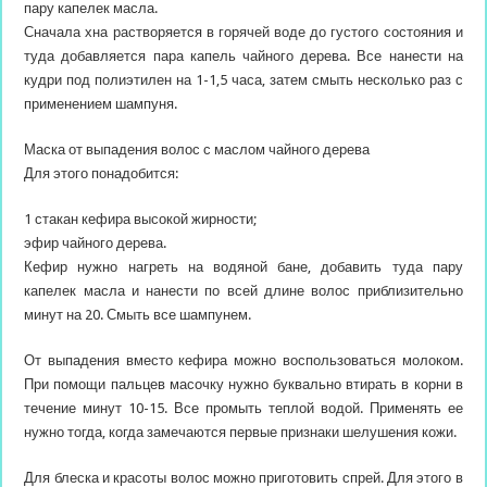
пару капелек масла.
Сначала хна растворяется в горячей воде до густого состояния и
туда добавляется пара капель чайного дерева. Все нанести на
кудри под полиэтилен на 1-1,5 часа, затем смыть несколько раз с
применением шампуня.
Маска от выпадения волос с маслом чайного дерева
Для этого понадобится:
1 стакан кефира высокой жирности;
эфир чайного дерева.
Кефир нужно нагреть на водяной бане, добавить туда пару
капелек масла и нанести по всей длине волос приблизительно
минут на 20. Смыть все шампунем.
От выпадения вместо кефира можно воспользоваться молоком.
При помощи пальцев масочку нужно буквально втирать в корни в
течение минут 10-15. Все промыть теплой водой. Применять ее
нужно тогда, когда замечаются первые признаки шелушения кожи.
Для блеска и красоты волос можно приготовить спрей. Для этого в