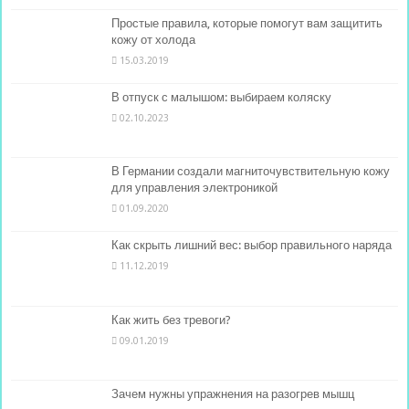
Простые правила, которые помогут вам защитить
кожу от холода
15.03.2019
В отпуск с малышом: выбираем коляску
02.10.2023
В Германии создали магниточувствительную кожу
для управления электроникой
01.09.2020
Как скрыть лишний вес: выбор правильного наряда
11.12.2019
Как жить без тревоги?
09.01.2019
Зачем нужны упражнения на разогрев мышц