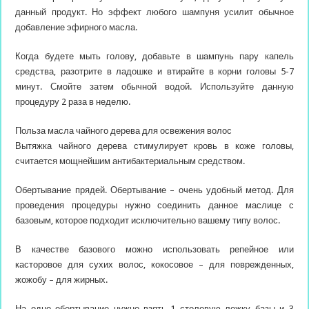
данный продукт. Но эффект любого шампуня усилит обычное
добавление эфирного масла.
Когда будете мыть голову, добавьте в шампунь пару капель
средства, разотрите в ладошке и втирайте в корни головы 5-7
минут. Смойте затем обычной водой. Используйте данную
процедуру 2 раза в неделю.
Польза масла чайного дерева для освежения волос
Вытяжка чайного дерева стимулирует кровь в коже головы,
считается мощнейшим антибактериальным средством.
Обертывание прядей. Обертывание – очень удобный метод. Для
проведения процедуры нужно соединить данное маслице с
базовым, которое подходит исключительно вашему типу волос.
В качестве базового можно использовать репейное или
касторовое для сухих волос, кокосовое – для поврежденных,
жожобу – для жирных.
На одно обертывание нужно взять 1 столовую ложку базы и 3