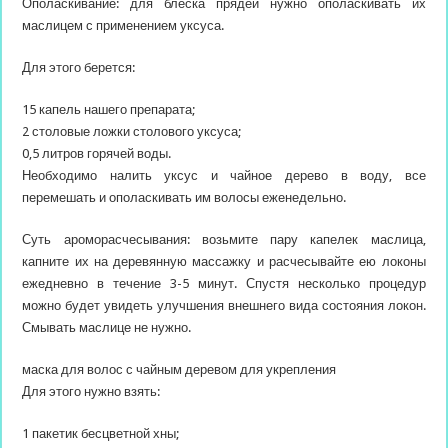
Ополаскивание: для блеска прядей нужно ополаскивать их
маслицем с применением уксуса.
Для этого берется:
15 капель нашего препарата;
2 столовые ложки столового уксуса;
0,5 литров горячей воды.
Необходимо налить уксус и чайное дерево в воду, все
перемешать и ополаскивать им волосы еженедельно.
Суть ароморасчесывания: возьмите пару капелек маслица,
капните их на деревянную массажку и расчесывайте ею локоны
ежедневно в течение 3-5 минут. Спустя несколько процедур
можно будет увидеть улучшения внешнего вида состояния локон.
Смывать маслице не нужно.
маска для волос с чайным деревом для укрепления
Для этого нужно взять:
1 пакетик бесцветной хны;