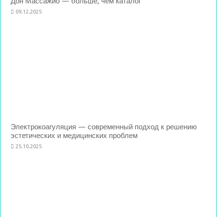
Дон Массажио — больше, чем каталог
09.12.2025
Электрокоагуляция — современный подход к решению
эстетических и медицинских проблем
25.10.2025