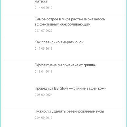
матери
14.06.2019
Самое острое в мире растение оказалось
эффективным обезболивающим
31.07.2020
Как правильно выбрать обои
17.05.2018
Эффективна ли прививка от гриппа?
18.01.2019
Процедура BB Glow — сияние вашей кожи
05.09.2024
Нужно ли удалять ретенированные зубы
04.09.2019