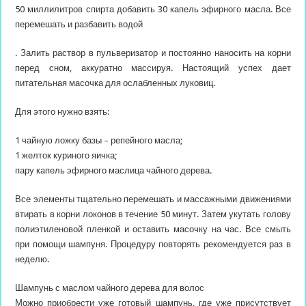
50 миллилитров спирта добавить 30 капель эфирного масла. Все
перемешать и разбавить водой
. Залить раствор в пульверизатор и постоянно наносить на корни
перед сном, аккуратно массируя. Настоящий успех дает
питательная масочка для ослабленных луковиц.
Для этого нужно взять:
1 чайную ложку базы – репейного масла;
1 желток куриного яичка;
пару капель эфирного маслица чайного дерева.
Все элементы тщательно перемешать и массажными движениями
втирать в корни локонов в течение 50 минут. Затем укутать голову
полиэтиленовой пленкой и оставить масочку на час. Все смыть
при помощи шампуня. Процедуру повторять рекомендуется раз в
неделю.
Шампунь с маслом чайного дерева для волос
Можно приобрести уже готовый шампунь, где уже присутствует