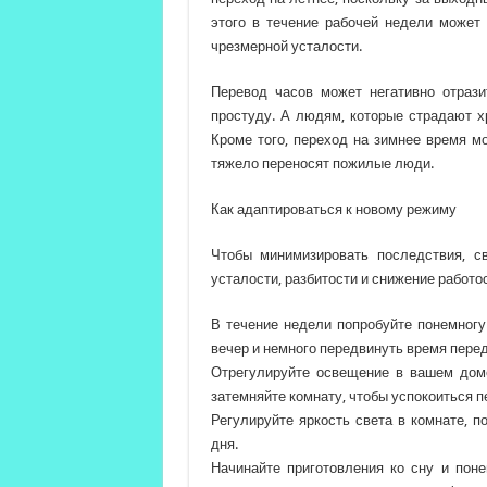
этого в течение рабочей недели может
чрезмерной усталости.
Перевод часов может негативно отрази
простуду. А людям, которые страдают х
Кроме того, переход на зимнее время м
тяжело переносят пожилые люди.
Как адаптироваться к новому режиму
Чтобы минимизировать последствия, с
усталости, разбитости и снижение работо
В течение недели попробуйте понемног
вечер и немного передвинуть время перед
Отрегулируйте освещение в вашем доме
затемняйте комнату, чтобы успокоиться п
Регулируйте яркость света в комнате, 
дня.
Начинайте приготовления ко сну и поне