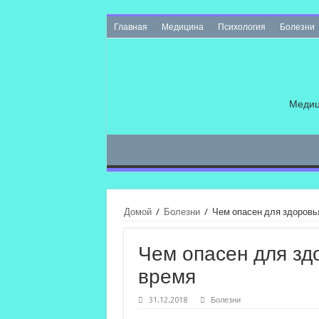
Главная
Медицина
Психология
Болезни
Медиц
Домой
/
Болезни
/
Чем опасен для здоровь
Чем опасен для зд
время
31.12.2018
Болезни