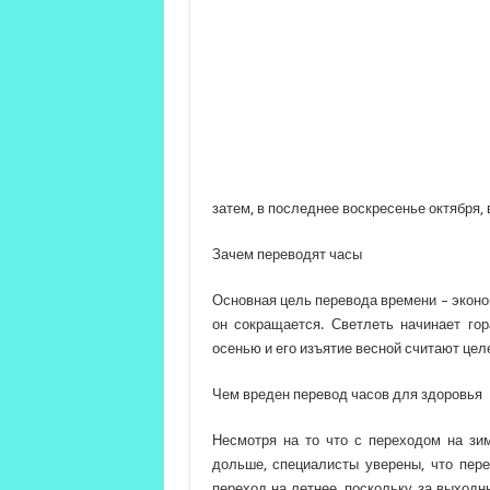
затем, в последнее воскресенье октября,
Зачем переводят часы
Основная цель перевода времени – эконо
он сокращается. Светлеть начинает го
осенью и его изъятие весной считают це
Чем вреден перевод часов для здоровья
Несмотря на то что с переходом на зи
дольше, специалисты уверены, что пере
переход на летнее, поскольку за выходн