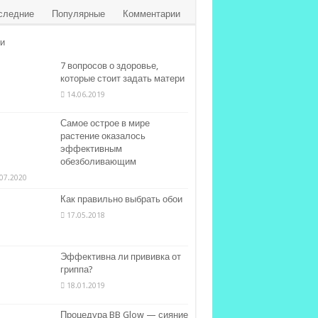
следние
Популярные
Комментарии
и
7 вопросов о здоровье,
которые стоит задать матери
14.06.2019
Самое острое в мире
растение оказалось
эффективным
обезболивающим
07.2020
Как правильно выбрать обои
17.05.2018
Эффективна ли прививка от
гриппа?
18.01.2019
Процедура BB Glow — сияние