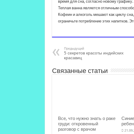
время для сна, согласно новому графику.
Теплая ванна является отличным способо
Кофеин и алкоголь мешают как циклу сна,
ограничьте потребление этих напитков. Эт
Предыдущий
5 секретов красоты индийских
красавиц
Связанные статьи
Все, что нужно знать о раке
Синие
груди: откровенный
ребен
разговор с врачом
21.09