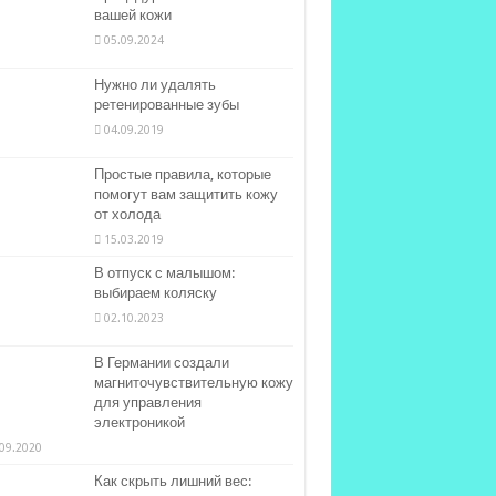
вашей кожи
05.09.2024
Нужно ли удалять
ретенированные зубы
04.09.2019
Простые правила, которые
помогут вам защитить кожу
от холода
15.03.2019
В отпуск с малышом:
выбираем коляску
02.10.2023
В Германии создали
магниточувствительную кожу
для управления
электроникой
09.2020
Как скрыть лишний вес: