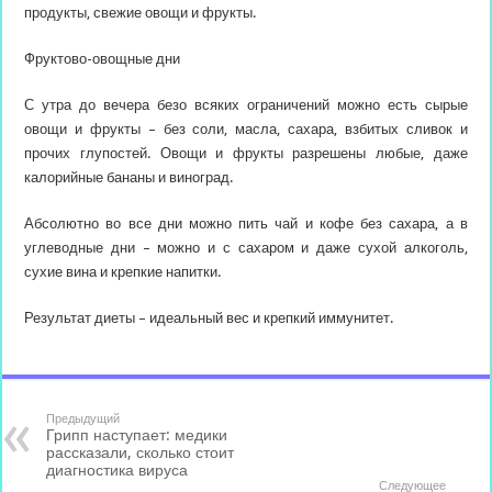
продукты, свежие овощи и фрукты. ⠀
Фруктово-овощные дни
С утра до вечера безо всяких ограничений можно есть сырые
овощи и фрукты – без соли, масла, сахара, взбитых сливок и
прочих глупостей. Овощи и фрукты разрешены любые, даже
калорийные бананы и виноград. ⠀
Абсолютно во все дни можно пить чай и кофе без сахара, а в
углеводные дни – можно и с сахаром и даже сухой алкоголь,
сухие вина и крепкие напитки.
Результат диеты – идеальный вес и крепкий иммунитет.
Предыдущий
Грипп наступает: медики
рассказали, сколько стоит
диагностика вируса
Следующее