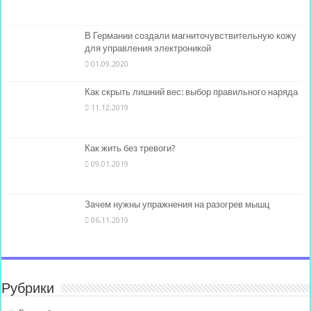
В Германии создали магниточувствительную кожу
для управления электроникой
01.09.2020
Как скрыть лишний вес: выбор правильного наряда
11.12.2019
Как жить без тревоги?
09.01.2019
Зачем нужны упражнения на разогрев мышц
06.11.2019
Рубрики