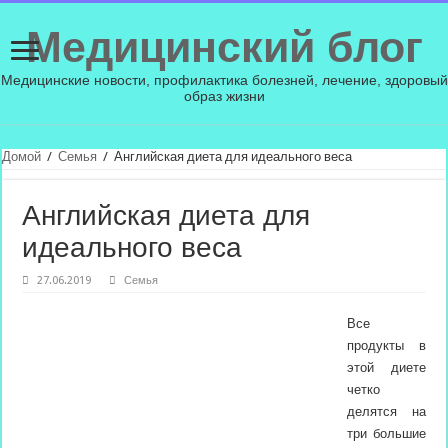
Медицинский блог
Медицинские новости, профилактика болезней, лечение, здоровый
образ жизни
Домой
/
Семья
/
Английская диета для идеального веса
Английская диета для
идеального веса
27.06.2019
Семья
Все
продукты в
этой диете
четко
делятся на
три большие